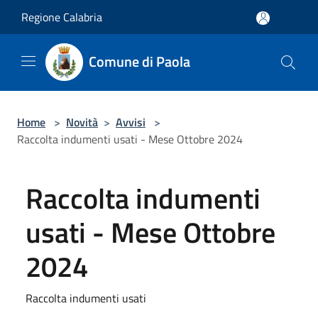
Salta al contenuto principale
Regione Calabria
Comune di Paola
Home
>
Novità
>
Avvisi
>
Raccolta indumenti usati - Mese Ottobre 2024
Raccolta indumenti
usati - Mese Ottobre
2024
Raccolta indumenti usati