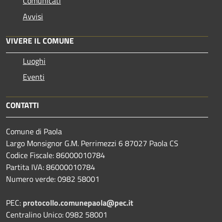
Comunicati
Avvisi
VIVERE IL COMUNE
Luoghi
Eventi
CONTATTI
Comune di Paola
Largo Monsignor G.M. Perrimezzi 6 87027 Paola CS
Codice Fiscale: 86000010784
Partita IVA: 86000010784
Numero verde: 0982 58001
PEC:
protocollo.comunepaola@pec.it
Centralino Unico: 0982 58001