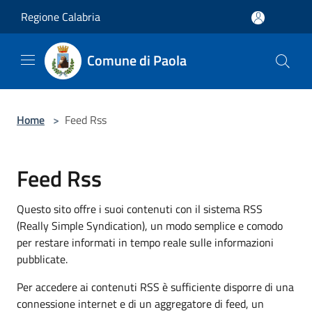
Salta al contenuto principale
Regione Calabria
Comune di Paola
Home
>
Feed Rss
Feed Rss
Questo sito offre i suoi contenuti con il sistema RSS
(Really Simple Syndication), un modo semplice e comodo
per restare informati in tempo reale sulle informazioni
pubblicate.
Per accedere ai contenuti RSS è sufficiente disporre di una
connessione internet e di un aggregatore di feed, un