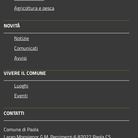
Agricoltura e pesca
NOVITÀ
Notizie
Comunicati
Avvisi
VIVERE IL COMUNE
Luoghi
Eventi
CONTATTI
Comune di Paola
Largo Monsignor G.M. Perrimezzi 6 87027 Paola CS