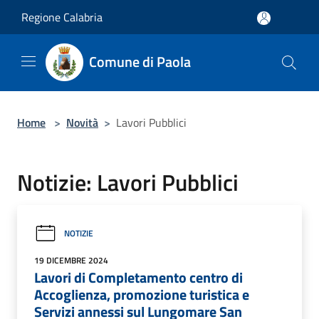
Salta al contenuto principale
Regione Calabria
Comune di Paola
Home
>
Novità
>
Lavori Pubblici
Notizie: Lavori Pubblici
NOTIZIE
19 DICEMBRE 2024
Lavori di Completamento centro di
Accoglienza, promozione turistica e
Servizi annessi sul Lungomare San