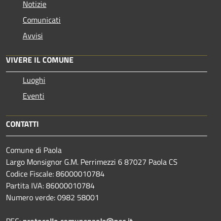
Notizie
Comunicati
Avvisi
VIVERE IL COMUNE
Luoghi
Eventi
CONTATTI
Comune di Paola
Largo Monsignor G.M. Perrimezzi 6 87027 Paola CS
Codice Fiscale: 86000010784
Partita IVA: 86000010784
Numero verde: 0982 58001
PEC:
protocollo.comunepaola@pec.it