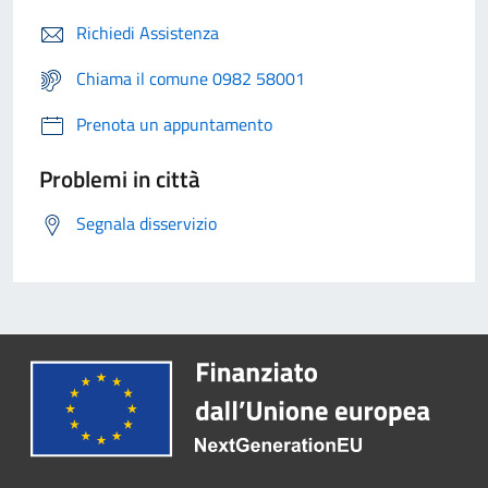
Richiedi Assistenza
Chiama il comune 0982 58001
Prenota un appuntamento
Problemi in città
Segnala disservizio