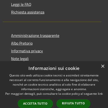
Leggi le FAQ
Richiesta assistenza
Amministrazione trasparente
Albo Pretorio
Informativa privacy
Note legali
×
Dichiarazione di accessibilità
Informazioni sui cookie
Questo sito web utilizza cookie tecnici e assimilati strettamente
necessari al corretto funzionamento e alla navigazione del sito,
nonché un cookie tecnico analitico al solo fine di elaborare
informazioni statistiche, aggregate e anonime.
RSS
Copyright © 2026 • Comune di
Per maggiori dettagli, può consultare la cookie policy al seguente
link
Accessibilità
Paola • Powered by
Privacy
Municipium
Accesso
•
RIFIUTA TUTTO
ACCETTA TUTTO
Cookie