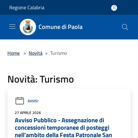
Salta al contenuto principale
Regione Calabria
Comune di Paola
Home
>
Novità
>
Turismo
Novità: Turismo
AVVISI
27 APRILE 2026
Avviso Pubblico - Assegnazione di
concessioni temporanee di posteggi
nell'ambito della Festa Patronale San