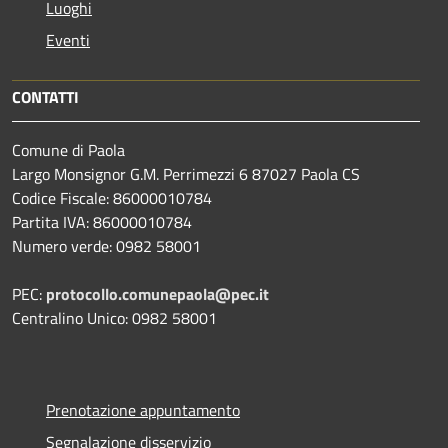
Luoghi
Eventi
CONTATTI
Comune di Paola
Largo Monsignor G.M. Perrimezzi 6 87027 Paola CS
Codice Fiscale: 86000010784
Partita IVA: 86000010784
Numero verde: 0982 58001
PEC:
protocollo.comunepaola@pec.it
Centralino Unico: 0982 58001
Prenotazione appuntamento
Segnalazione disservizio