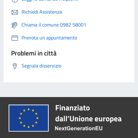
Richiedi Assistenza
Chiama il comune 0982 58001
Prenota un appuntamento
Problemi in città
Segnala disservizio