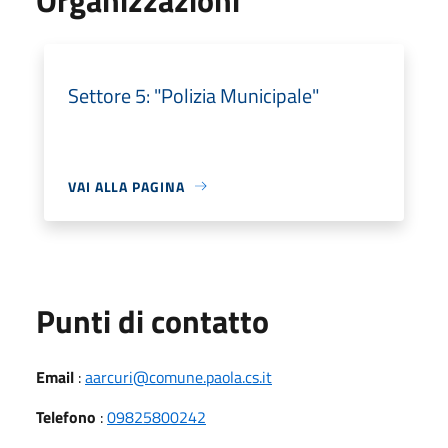
Settore 5: "Polizia Municipale"
VAI ALLA PAGINA
Punti di contatto
Email
:
aarcuri@comune.paola.cs.it
Telefono
:
09825800242