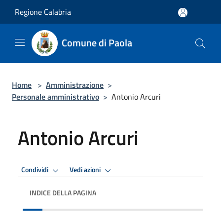
Salta al contenuto principale
Regione Calabria
Comune di Paola
Home
>
Amministrazione
>
Personale amministrativo
>
Antonio Arcuri
Antonio Arcuri
Condividi
Vedi azioni
INDICE DELLA PAGINA