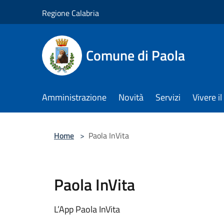
Salta al contenuto principale
Regione Calabria
Comune di Paola
Amministrazione
Novità
Servizi
Vivere 
Home
>
Paola InVita
Paola InVita
L’App Paola InVita