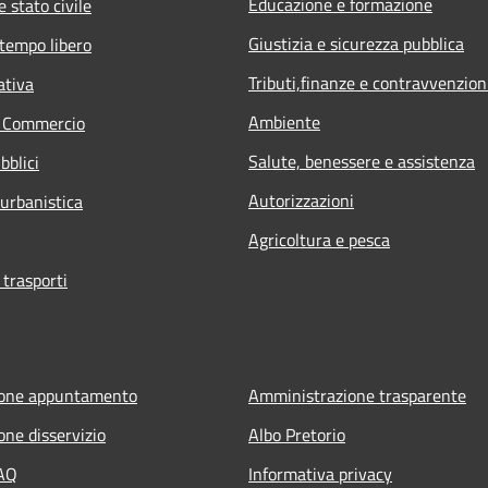
Educazione e formazione
 stato civile
Giustizia e sicurezza pubblica
 tempo libero
Tributi,finanze e contravvenzion
ativa
Ambiente
e Commercio
Salute, benessere e assistenza
bblici
Autorizzazioni
 urbanistica
Agricoltura e pesca
 trasporti
ione appuntamento
Amministrazione trasparente
one disservizio
Albo Pretorio
FAQ
Informativa privacy