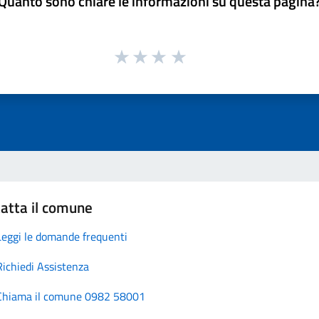
Quanto sono chiare le informazioni su questa pagina
atta il comune
Leggi le domande frequenti
Richiedi Assistenza
Chiama il comune 0982 58001