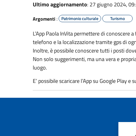
Ultimo aggiornamento
: 27 giugno 2024, 09
Argomenti
:
Patrimonio culturale
Turismo
L’App Paola InVita permettere di conoscere a fon
telefono e la localizzazione tramite gps di ogn
Inoltre, è possibile conoscere tutti i posti do
Non solo suggerimenti, ma una vera e propria g
luogo.
E’ possibile scaricare l’App su Google Play e s