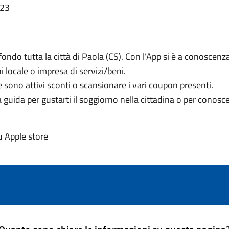
:23
do tutta la città di Paola (CS). Con l’App si è a conoscenza di
i locale o impresa di servizi/beni.
ve sono attivi sconti o scansionare i vari coupon presenti.
uida per gustarti il soggiorno nella cittadina o per conoscere
u Apple store