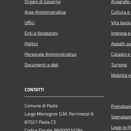
Organi di Governo
Anagrafe e
Aree Amministrative
Cultura e
Uffici
Vita lavor
Enti e fondazioni
Imprese 
Politici
Appalti pu
Personale Amministrativo
Catasto e
Documenti e dati
Turismo
Mobilità e
CONTATTI
Comune di Paola
Prenotaz
Largo Monsignor G.M. Perrimezzi 6
Segnalazi
87027 Paola CS
Leggi le 
Codice Fiscale: 86000010784