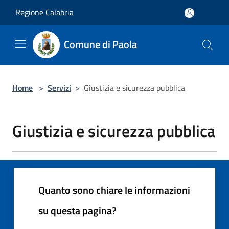
Salta al contenuto principale
Regione Calabria
Comune di Paola
Home
>
Servizi
>
Giustizia e sicurezza pubblica
Giustizia e sicurezza pubblica
Quanto sono chiare le informazioni
su questa pagina?