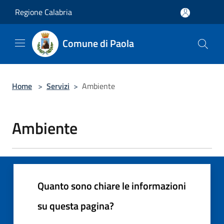
Salta al contenuto principale
Regione Calabria
Comune di Paola
Home
>
Servizi
>
Ambiente
Ambiente
Quanto sono chiare le informazioni
su questa pagina?