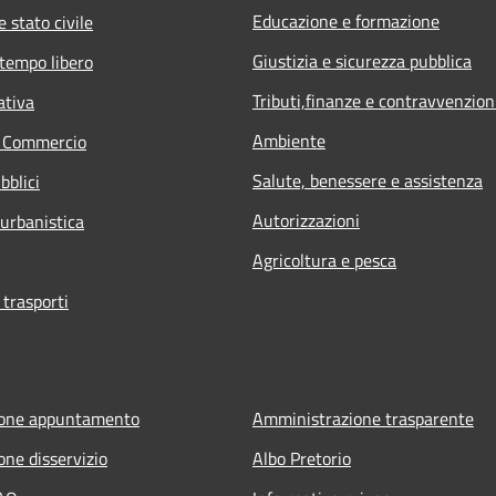
Educazione e formazione
 stato civile
Giustizia e sicurezza pubblica
 tempo libero
Tributi,finanze e contravvenzion
ativa
Ambiente
e Commercio
Salute, benessere e assistenza
bblici
Autorizzazioni
 urbanistica
Agricoltura e pesca
 trasporti
ione appuntamento
Amministrazione trasparente
one disservizio
Albo Pretorio