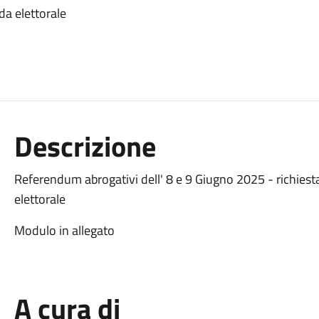
da elettorale
Descrizione
Referendum abrogativi dell' 8 e 9 Giugno 2025 - richies
elettorale
Modulo in allegato
A cura di