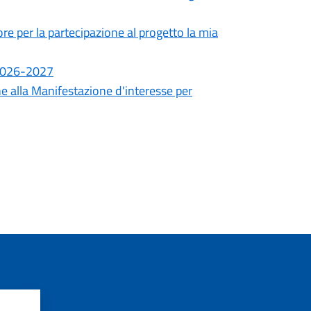
ore per la partecipazione al progetto la mia
 2026-2027
ne alla Manifestazione d'interesse per