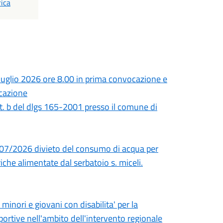
ica
uglio 2026 ore 8.00 in prima convocazione e
ocazione
tt. b del dlgs 165-2001 presso il comune di
/07/2026 divieto del consumo di acqua per
iche alimentate dal serbatoio s. miceli.
minori e giovani con disabilita' per la
portive nell'ambito dell'intervento regionale