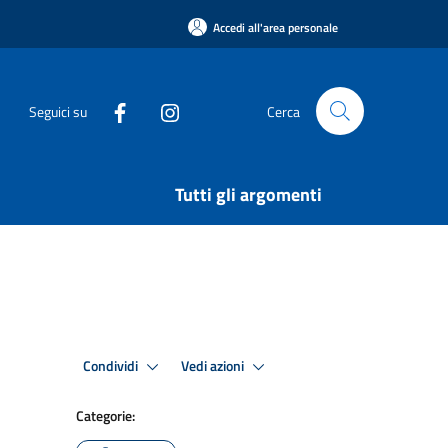
Accedi all'area personale
Seguici su
Cerca
Tutti gli argomenti
Condividi
Vedi azioni
Categorie: