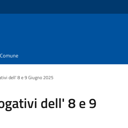
il Comune
ivi dell' 8 e 9 Giugno 2025
ativi dell' 8 e 9