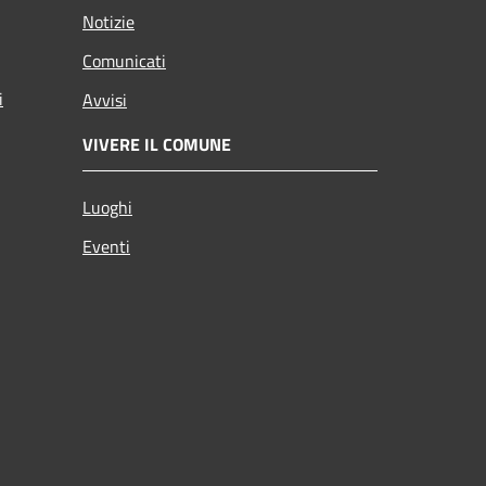
Notizie
Comunicati
i
Avvisi
VIVERE IL COMUNE
Luoghi
Eventi