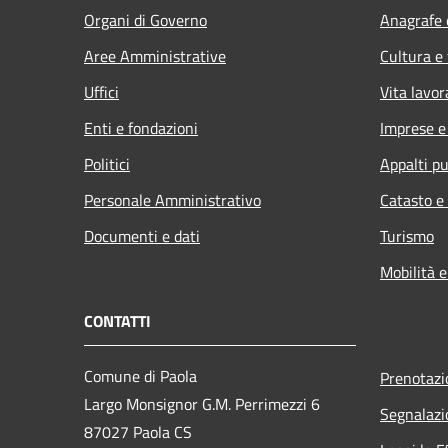
Organi di Governo
Anagrafe e
Aree Amministrative
Cultura e
Uffici
Vita lavor
Enti e fondazioni
Imprese 
Politici
Appalti pu
Personale Amministrativo
Catasto e
Documenti e dati
Turismo
Mobilità e
CONTATTI
Comune di Paola
Prenotaz
Largo Monsignor G.M. Perrimezzi 6
Segnalazi
87027 Paola CS