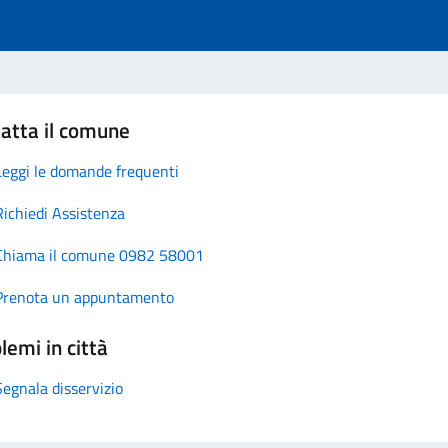
atta il comune
Leggi le domande frequenti
Richiedi Assistenza
Chiama il comune 0982 58001
Prenota un appuntamento
lemi in città
Segnala disservizio