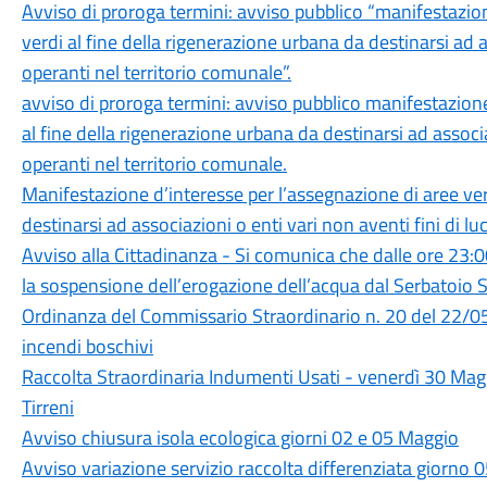
Avviso di proroga termini: avviso pubblico “manifestazion
verdi al fine della rigenerazione urbana da destinarsi ad a
operanti nel territorio comunale”.
avviso di proroga termini: avviso pubblico manifestazione
al fine della rigenerazione urbana da destinarsi ad associa
operanti nel territorio comunale.
Manifestazione d’interesse per l’assegnazione di aree ver
destinarsi ad associazioni o enti vari non aventi fini di l
Avviso alla Cittadinanza - Si comunica che dalle ore 23:0
la sospensione dell’erogazione dell’acqua dal Serbatoio 
Ordinanza del Commissario Straordinario n. 20 del 22/05
incendi boschivi
Raccolta Straordinaria Indumenti Usati - venerdì 30 Magg
Tirreni
Avviso chiusura isola ecologica giorni 02 e 05 Maggio
Avviso variazione servizio raccolta differenziata giorno