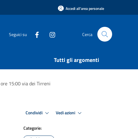
Accedi all'area personale
Seguici su
Cerca
Tutti gli argomenti
ore 15:00 via dei Tirreni
Condividi
Vedi azioni
Categorie: