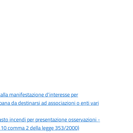
 alla manifestazione d'interesse per
bana da destinarsi ad associazioni o enti vari
tasto incendi per presentazione osservazioni -
rt. 10 comma 2 della legge 353/2000)