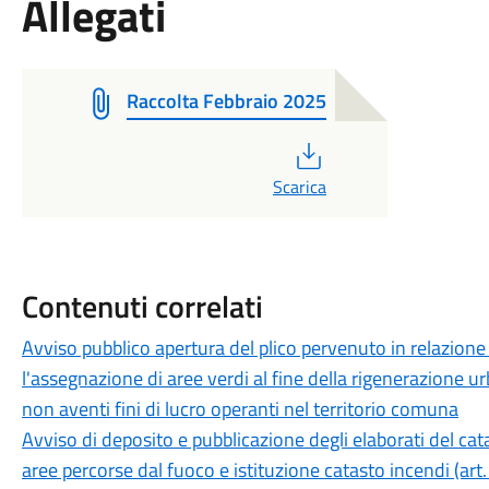
Allegati
Raccolta Febbraio 2025
PDF
Scarica
Contenuti correlati
Avviso pubblico apertura del plico pervenuto in relazione
l'assegnazione di aree verdi al fine della rigenerazione ur
non aventi fini di lucro operanti nel territorio comuna
Avviso di deposito e pubblicazione degli elaborati del ca
aree percorse dal fuoco e istituzione catasto incendi (a