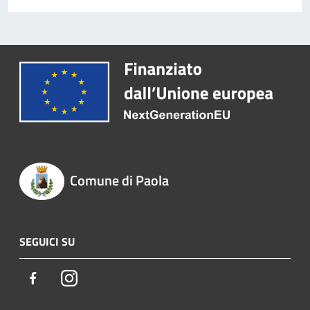
Comune di Paola
SEGUICI SU
Facebook
Instagram