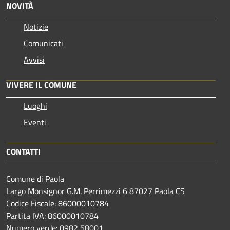
NOVITÀ
Notizie
Comunicati
Avvisi
VIVERE IL COMUNE
Luoghi
Eventi
CONTATTI
Comune di Paola
Largo Monsignor G.M. Perrimezzi 6 87027 Paola CS
Codice Fiscale: 86000010784
Partita IVA: 86000010784
Numero verde: 0982 58001