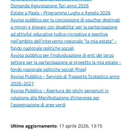
Domanda Agevolazione Tari anno 2026
Estate a Paola - Programma Luglio e Agosto 2026
Avviso pubblico per la concessione di voucher destinati
a minori e giovani con disabilita' per la partecipazione
ad attivita' educative ludico-ricreative e sportive
nell'ambito dell'intervento regionale "la mia estate" -
fondo nazionale politiche sociali
Avviso pubblico per l'individuazione di enti del terzo
settore per la partecipazione al progetto la mia estate -
fondo nazionale politiche sociali (fnps)
Avviso Pubblico - Servizio di Trasporto Scolastico anno
2026-2027
Avviso Pubblico - Apertura dei plichi pervenuti in
relazione alla Manifestazione d'interesse per
l'assegnazione di aree verdi
Ultimo aggiornamento
: 17 aprile 2026, 13:15