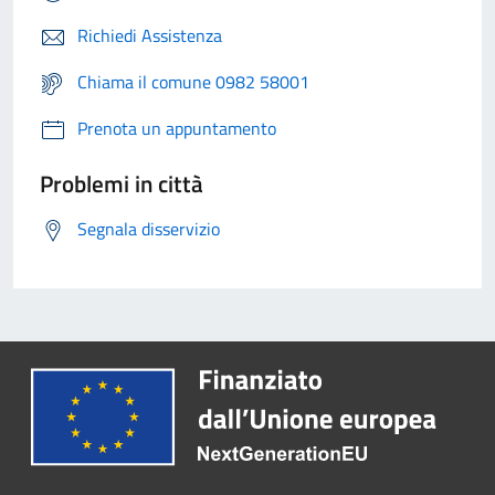
Richiedi Assistenza
Chiama il comune 0982 58001
Prenota un appuntamento
Problemi in città
Segnala disservizio