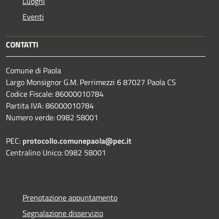
Luoghi
Eventi
CONTATTI
Comune di Paola
Largo Monsignor G.M. Perrimezzi 6 87027 Paola CS
Codice Fiscale: 86000010784
Partita IVA: 86000010784
Numero verde: 0982 58001
PEC:
protocollo.comunepaola@pec.it
Centralino Unico: 0982 58001
Prenotazione appuntamento
Segnalazione disservizio