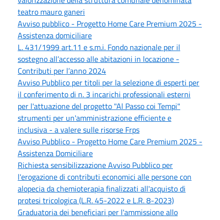
valorizzazione della struttura comunale denominata
teatro mauro ganeri
Avviso pubblico - Progetto Home Care Premium 2025 -
Assistenza domiciliare
L. 431/1999 art.11 e s.m.i. Fondo nazionale per il
sostegno all’accesso alle abitazioni in locazione -
Contributi per l’anno 2024
Avviso Pubblico per titoli per la selezione di esperti per
il conferimento di n. 3 incarichi professionali esterni
per l'attuazione del progetto "Al Passo coi Tempi"
strumenti per un'amministrazione efficiente e
inclusiva - a valere sulle risorse Frps
Avviso Pubblico - Progetto Home Care Premium 2025 -
Assistenza Domiciliare
Richiesta sensibilizzazione Avviso Pubblico per
l'erogazione di contributi economici alle persone con
alopecia da chemioterapia finalizzati all'acquisto di
protesi tricologica (L.R. 45-2022 e L.R. 8-2023)
Graduatoria dei beneficiari per l'ammissione allo