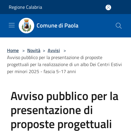
Salta al contenuto principale
Regione Calabria
Comune di Paola
Home
>
Novità
>
Avvisi
>
Avviso pubblico per la presentazione di proposte
progettuali per la realizzazione di un albo Dei Centri Estivi
per minori 2025 - fascia 5-17 anni
Avviso pubblico per la
presentazione di
proposte progettuali