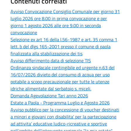
Contenuti correlati
Avviso Convocazione Consiglio Comunale per giorno 31
luglio 2026 ore 8.00 in prima convocazione e per
giorno 1 agosto 2026 alle ore 9.00 in seconda
convocazione
Selezione ex art 16 della l.56-1987 e art. 35 comma 1
lett. b del dlgs 165-2001 presso il comune di paola
finalizzata alla stabilizzazione dei tis
Avviso differimento data di selezione TIS
Ordinanza sindacale contingibile ed urgente n.63 del
16/07/2026 divieto del consumo di acqua per uso
potabile a scopo precauzionale per tutte le utenze
idriche alimentate dal serbatoio s. miceli.
Domanda Agevolazione Tari anno 2026
Estate a Paola - Programma Luglio e Agosto 2026
Avviso pubblico per la concessione di voucher destinati
a minori e giovani con disabilita' per la partecipazione
ad attivita' educative ludico-ricreative e sportive
nell'ambito dell'intervento regionale "la mia estate" -