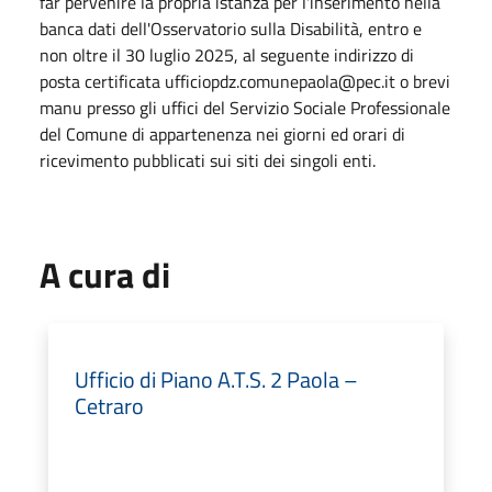
far pervenire la propria istanza per l'inserimento nella
banca dati dell'Osservatorio sulla Disabilità, entro e
non oltre il 30 luglio 2025, al seguente indirizzo di
posta certificata ufficiopdz.comunepaola@pec.it o brevi
manu presso gli uffici del Servizio Sociale Professionale
del Comune di appartenenza nei giorni ed orari di
ricevimento pubblicati sui siti dei singoli enti.
A cura di
Ufficio di Piano A.T.S. 2 Paola –
Cetraro