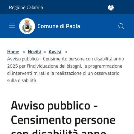
Salta al contenuto principale
Regione Calabria
Comune di Paola
Home
>
Novità
>
Avvisi
>
Avviso pubblico - Censimento persone con disabilità anno
2025 per l'individuazione dei bisogni, la programmazione
di interventi mirati e la realizzazione di un osservatorio
sulla disabilità
Avviso pubblico -
Censimento persone
con disabilità anno