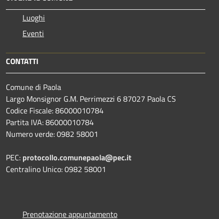
Luoghi
Eventi
CONTATTI
Comune di Paola
Largo Monsignor G.M. Perrimezzi 6 87027 Paola CS
Codice Fiscale: 86000010784
Partita IVA: 86000010784
Numero verde: 0982 58001
PEC:
protocollo.comunepaola@pec.it
Centralino Unico: 0982 58001
Prenotazione appuntamento