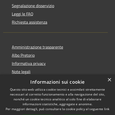
Segnalazione disservizio
Leggi le FAQ
Richiesta assistenza
Amministrazione trasparente
Albo Pretorio
Informativa privacy
Note legali
×
Dichiarazione di accessibilità
Informazioni sui cookie
Questo sito web utilizza cookie tecnici e assimilati strettamente
necessari al corretto funzionamento e alla navigazione del sito,
nonché un cookie tecnico analitico al solo fine di elaborare
informazioni statistiche, aggregate e anonime.
RSS
Copyright © 2026 • Comune di
Per maggiori dettagli, può consultare la cookie policy al seguente
link
Accessibilità
Paola • Powered by