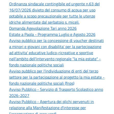
Ordinanza sindacale contingibile ed urgente n.63 del
16/07/2026 divieto del consumo di acqua per uso
potabile a scopo precauzionale per tutte le utenze
idriche alimentate dal serbatoio s. miceli.
Domanda Agevolazione Tari anno 2026
Estate a Paola - Programma Luglio e Agosto 2026
Avviso pubblico per la concessione di voucher destinati
a minori e giovani con disabilita' per la partecipazione
ad attivita' educative ludico-ricreative e sportive
nell'ambito dell'intervento regionale "la mia estate" -
fondo nazionale politiche sociali
Avviso pubblico per l'individuazione di enti del terzo
settore per la partecipazione al progetto la mia estate -
fondo nazionale politiche sociali (fnps)
Avviso Pubblico - Servizio di Trasporto Scolastico anno
2026-2027
Avviso Pubblico - Apertura dei plichi pervenuti in
relazione alla Manifestazione d'interesse per
l'assegnazione di aree verdi