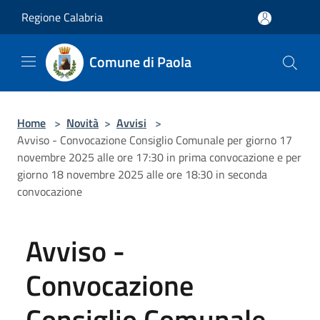
Salta al contenuto principale
Regione Calabria
Comune di Paola
Home
>
Novità
>
Avvisi
>
Avviso - Convocazione Consiglio Comunale per giorno 17
novembre 2025 alle ore 17:30 in prima convocazione e per
giorno 18 novembre 2025 alle ore 18:30 in seconda
convocazione
Avviso -
Convocazione
Consiglio Comunale