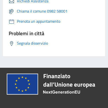
Richiedi Assistenza
Chiama il comune 0982 58001
Prenota un appuntamento
Problemi in città
Segnala disservizio