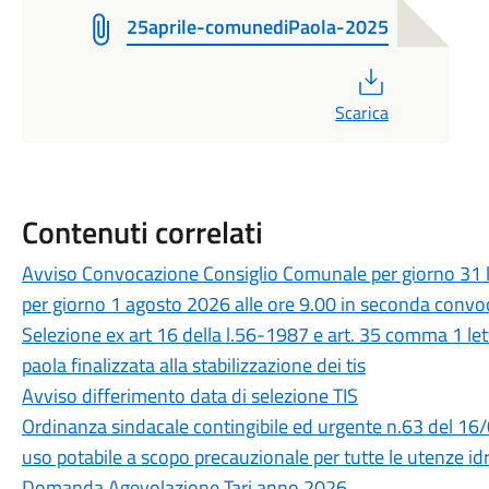
25aprile-comunediPaola-2025
PDF
Scarica
Contenuti correlati
Avviso Convocazione Consiglio Comunale per giorno 31 l
per giorno 1 agosto 2026 alle ore 9.00 in seconda conv
Selezione ex art 16 della l.56-1987 e art. 35 comma 1 le
paola finalizzata alla stabilizzazione dei tis
Avviso differimento data di selezione TIS
Ordinanza sindacale contingibile ed urgente n.63 del 16
uso potabile a scopo precauzionale per tutte le utenze idr
Domanda Agevolazione Tari anno 2026