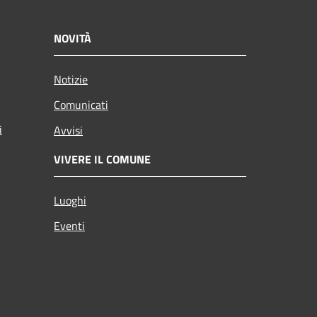
NOVITÀ
Notizie
Comunicati
i
Avvisi
VIVERE IL COMUNE
Luoghi
Eventi