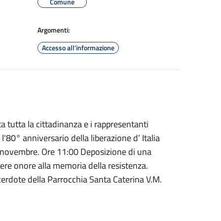
Comune
Argomenti:
Accesso all'informazione
a tutta la cittadinanza e i rappresentanti
 l'80° anniversario della liberazione d’ Italia
IV novembre. Ore 11:00 Deposizione di una
ere onore alla memoria della resistenza.
dote della Parrocchia Santa Caterina V.M.