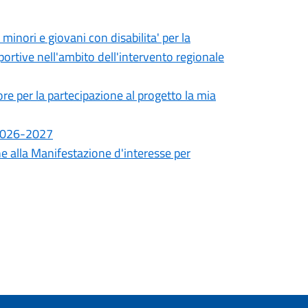
minori e giovani con disabilita' per la
portive nell'ambito dell'intervento regionale
ore per la partecipazione al progetto la mia
 2026-2027
ne alla Manifestazione d'interesse per