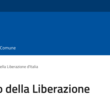
il Comune
lla Liberazione d'Italia
 della Liberazione