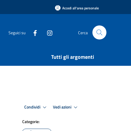
Accedi all'area personale
Seguici su
Cerca
Tutti gli argomenti
Condividi
Vedi azioni
Categorie: