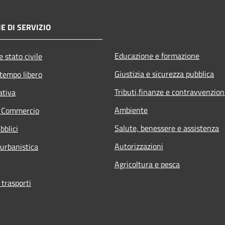
E DI SERVIZIO
Educazione e formazione
 stato civile
Giustizia e sicurezza pubblica
 tempo libero
Tributi,finanze e contravvenzion
ativa
Ambiente
e Commercio
Salute, benessere e assistenza
bblici
Autorizzazioni
 urbanistica
Agricoltura e pesca
 trasporti