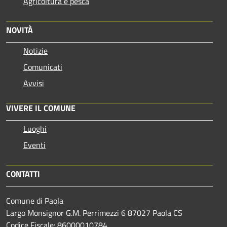
Agricoltura e pesca
NOVITÀ
Notizie
Comunicati
Avvisi
VIVERE IL COMUNE
Luoghi
Eventi
CONTATTI
Comune di Paola
Largo Monsignor G.M. Perrimezzi 6 87027 Paola CS
Codice Fiscale: 86000010784