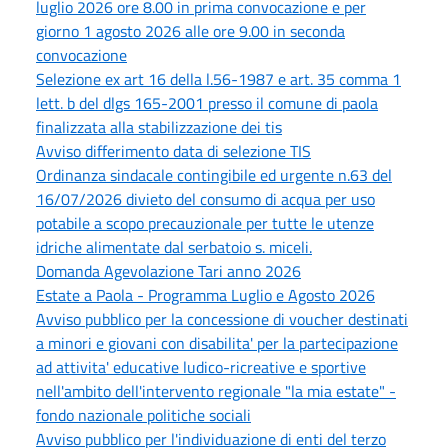
luglio 2026 ore 8.00 in prima convocazione e per
giorno 1 agosto 2026 alle ore 9.00 in seconda
convocazione
Selezione ex art 16 della l.56-1987 e art. 35 comma 1
lett. b del dlgs 165-2001 presso il comune di paola
finalizzata alla stabilizzazione dei tis
Avviso differimento data di selezione TIS
Ordinanza sindacale contingibile ed urgente n.63 del
16/07/2026 divieto del consumo di acqua per uso
potabile a scopo precauzionale per tutte le utenze
idriche alimentate dal serbatoio s. miceli.
Domanda Agevolazione Tari anno 2026
Estate a Paola - Programma Luglio e Agosto 2026
Avviso pubblico per la concessione di voucher destinati
a minori e giovani con disabilita' per la partecipazione
ad attivita' educative ludico-ricreative e sportive
nell'ambito dell'intervento regionale "la mia estate" -
fondo nazionale politiche sociali
Avviso pubblico per l'individuazione di enti del terzo