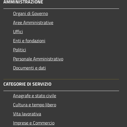
AMMINISTRAZIONE
Organi di Governo
Aree Amministrative
Uffici
Enti e fondazioni
Politici
Personale Amministrativo
Documenti e dati
CATEGORIE DI SERVIZIO
Anagrafe e stato civile
Cultura e tempo libero
Vita lavorativa
Imprese e Commercio