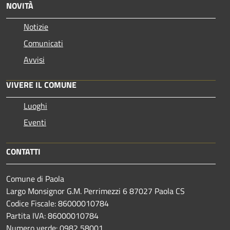
NOVITÀ
Notizie
Comunicati
Avvisi
VIVERE IL COMUNE
Luoghi
Eventi
CONTATTI
Comune di Paola
Largo Monsignor G.M. Perrimezzi 6 87027 Paola CS
Codice Fiscale: 86000010784
Partita IVA: 86000010784
Numero verde: 0982 58001