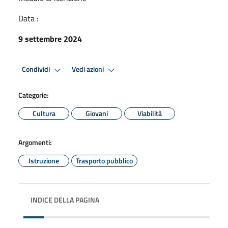
Data :
9 settembre 2024
Condividi
Vedi azioni
Categorie:
Cultura
Giovani
Viabilità
Argomenti:
Istruzione
Trasporto pubblico
INDICE DELLA PAGINA