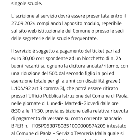
singole scuole.
L'iscrizione al servizio dovrà essere presentata entro il
27.09.2024 compilando l'apposito modulo, reperibile
sul sito web istituzionale del Comune o presso le sedi
delle segreterie delle scuole frequentate.
Il servizio è soggetto a pagamento del ticket pari ad
euro 30,00 corrispondente ad un blocchetto di n. 24
buoni recanti su ognuno la dicitura andata/ritorno, con
una riduzione del 50% dal secondo figlio in poi ed
esenzione totale per gli alunni con disabilità grave (
L.104/92 art.3 comma 3), che potrà essere ritirato
presso l'Ufficio Pubblica Istruzione del Comune di Paola,
nelle giornate di Lunedì- Martedì-Giovedì dalle ore
8:30 alle 11:30, previa esibizione della relativa ricevuta
di pagamento da versare su conto corrente bancario
BPER n. : IT05P0538780851000000874209 intestato
al Comune di Paola - Servizio Tesoreria (dalla quale si