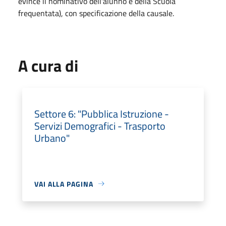
evince il nominativo dell'alunno e della Scuola
frequentata), con specificazione della causale.
A cura di
Settore 6: "Pubblica Istruzione -
Servizi Demografici - Trasporto
Urbano"
VAI ALLA PAGINA