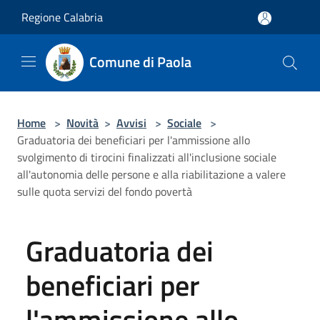
Salta al contenuto principale
Regione Calabria
Comune di Paola
Home
>
Novità
>
Avvisi
>
Sociale
>
Graduatoria dei beneficiari per l'ammissione allo
svolgimento di tirocini finalizzati all'inclusione sociale
all'autonomia delle persone e alla riabilitazione a valere
sulle quota servizi del fondo povertà
Graduatoria dei
beneficiari per
l'ammissione allo