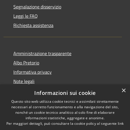
Segnalazione disservizio
Leggi le FAQ
Richiesta assistenza
Amministrazione trasparente
Albo Pretorio
Informativa privacy
Note legali
×
Dichiarazione di accessibilità
Informazioni sui cookie
Questo sito web utilizza cookie tecnici e assimilati strettamente
necessari al corretto funzionamento e alla navigazione del sito,
nonché un cookie tecnico analitico al solo fine di elaborare
informazioni statistiche, aggregate e anonime.
RSS
Copyright © 2026 • Comune di
Per maggiori dettagli, può consultare la cookie policy al seguente
link
Accessibilità
Paola • Powered by