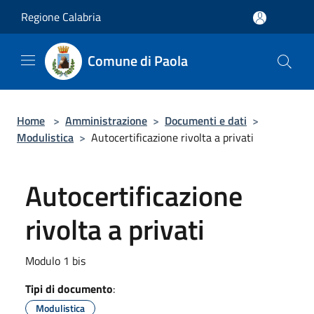
Salta al contenuto principale
Regione Calabria
Comune di Paola
Home
>
Amministrazione
>
Documenti e dati
>
Modulistica
>
Autocertificazione rivolta a privati
Autocertificazione
rivolta a privati
Modulo 1 bis
Tipi di documento
:
Modulistica